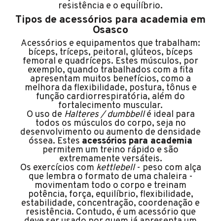
resistência e o equilíbrio.
Tipos de acessórios para academia em
Osasco
Acessórios e equipamentos que trabalham:
bíceps, tríceps, peitoral, glúteos, bíceps
femoral e quadríceps. Estes músculos, por
exemplo, quando trabalhados com a fita
apresentam muitos benefícios, como a
melhora da flexibilidade, postura, tônus e
função cardiorrespiratória, além do
fortalecimento muscular.
O uso de
Halteres / dumbbell
é ideal para
todos os músculos do corpo, seja no
desenvolvimento ou aumento de densidade
óssea. Estes
acessórios para academia
permitem um treino rápido e são
extremamente versáteis.
Os exercícios com
kettlebell
- peso com alça
que lembra o formato de uma chaleira -
movimentam todo o corpo e treinam
potência, força, equilíbrio, flexibilidade,
estabilidade, concentração, coordenação e
resistência. Contudo, é um acessório que