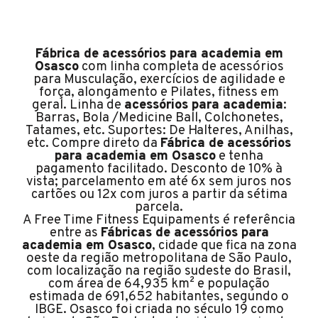
Fábrica de acessórios para academia em
Osasco
com linha completa de acessórios
para Musculação, exercícios de agilidade e
força, alongamento e Pilates, fitness em
geral. Linha de
acessórios para academia
:
Barras, Bola /Medicine Ball, Colchonetes,
Tatames, etc. Suportes: De Halteres, Anilhas,
etc. Compre direto da
Fábrica de acessórios
para academia em Osasco
e tenha
pagamento facilitado. Desconto de 10% à
vista; parcelamento em até 6x sem juros nos
cartões ou 12x com juros a partir da sétima
parcela.
A Free Time Fitness Equipaments é referência
entre as
Fábricas de acessórios para
academia em Osasco
, cidade que fica na zona
oeste da região metropolitana de São Paulo,
com localização na região sudeste do Brasil,
com área de 64,935 km² e população
estimada de 691,652 habitantes, segundo o
IBGE. Osasco foi criada no século 19 como