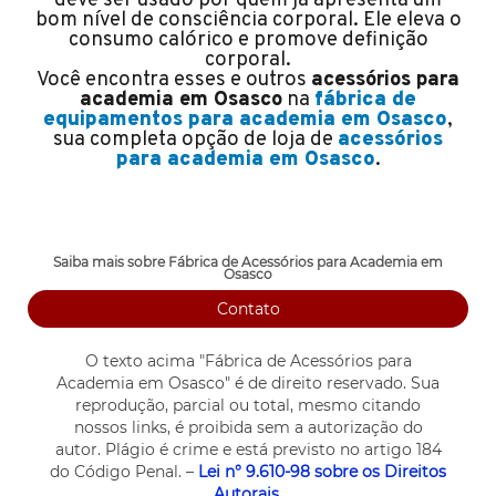
deve ser usado por quem já apresenta um
bom nível de consciência corporal. Ele eleva o
consumo calórico e promove definição
corporal.
Você encontra esses e outros
acessórios para
academia em Osasco
na
fábrica de
equipamentos para academia em Osasco
,
sua completa opção de loja de
acessórios
para academia em Osasco
.
Saiba mais sobre Fábrica de Acessórios para Academia em
Osasco
Contato
O texto acima "
Fábrica de Acessórios para
Academia em Osasco
" é de direito reservado. Sua
reprodução, parcial ou total, mesmo citando
nossos links, é proibida sem a autorização do
autor. Plágio é crime e está previsto no artigo 184
do Código Penal. –
Lei n° 9.610-98 sobre os Direitos
Autorais
.