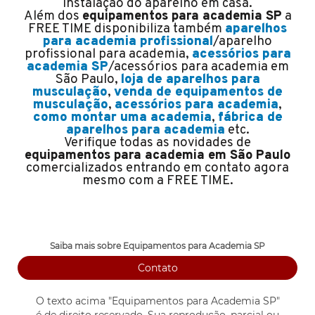
instalação do aparelho em casa.
Além dos
equipamentos para academia SP
a
FREE TIME disponibiliza também
aparelhos
para academia profissional
/aparelho
profissional para academia,
acessórios para
academia SP
/acessórios para academia em
São Paulo,
loja de aparelhos para
musculação
,
venda de equipamentos de
musculação
,
acessórios para academia
,
como montar uma academia
,
fábrica de
aparelhos para academia
etc.
Verifique todas as novidades de
equipamentos para academia em São Paulo
comercializados entrando em contato agora
mesmo com a FREE TIME.
Saiba mais sobre Equipamentos para Academia SP
Contato
O texto acima "
Equipamentos para Academia SP
"
é de direito reservado. Sua reprodução, parcial ou