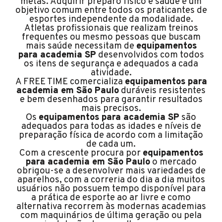
metas. Adquirir preparo físico e saúde é um
objetivo comum entre todos os praticantes de
esportes independente da modalidade.
Atletas profissionais que realizam treinos
frequentes ou mesmo pessoas que buscam
mais saúde necessitam de
equipamentos
para academia SP
desenvolvidos com todos
os itens de segurança e adequados a cada
atividade.
A FREE TIME comercializa
equipamentos para
academia em São Paulo
duráveis resistentes
e bem desenhados para garantir resultados
mais precisos.
Os
equipamentos para academia SP
são
adequados para todas as idades e níveis de
preparação física de acordo com a limitação
de cada um.
Com a crescente procura por
equipamentos
para academia em São Paulo
o mercado
obrigou-se a desenvolver mais variedades de
aparelhos, com a correria do dia a dia muitos
usuários não possuem tempo disponível para
a prática de esporte ao ar livre e como
alternativa recorrem às modernas academias
com maquinários de última geração ou pela